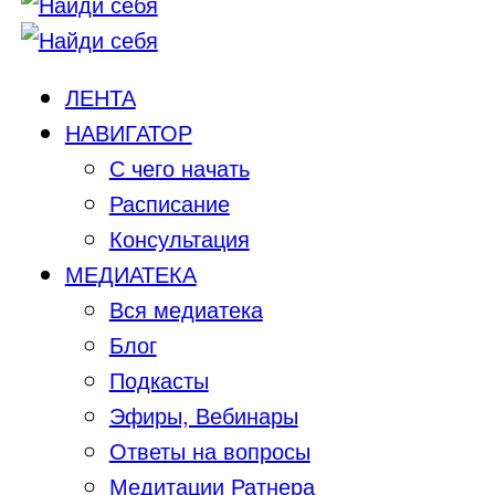
ЛЕНТА
НАВИГАТОР
С чего начать
Расписание
Консультация
МЕДИАТЕКА
Вся медиатека
Блог
Подкасты
Эфиры, Вебинары
Ответы на вопросы
Медитации Ратнера