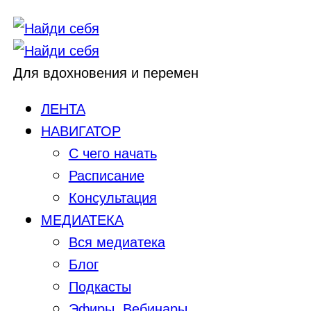
Для вдохновения и перемен
ЛЕНТА
НАВИГАТОР
С чего начать
Расписание
Консультация
МЕДИАТЕКА
Вся медиатека
Блог
Подкасты
Эфиры, Вебинары