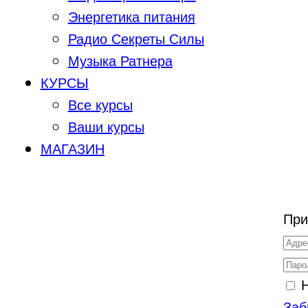
Энергетика питания
Радио Секреты Силы
Музыка Ратнера
КУРСЫ
Все курсы
Ваши курсы
МАГАЗИН
При
Заб