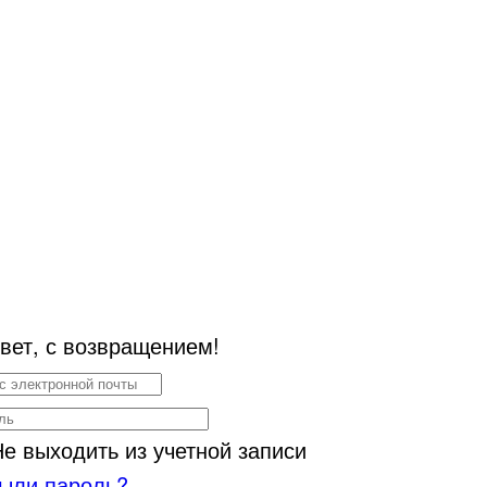
вет, с возвращением!
Не выходить из учетной записи
ыли пароль?