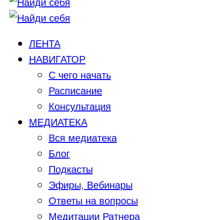
ЛЕНТА
НАВИГАТОР
С чего начать
Расписание
Консультация
МЕДИАТЕКА
Вся медиатека
Блог
Подкасты
Эфиры, Вебинары
Ответы на вопросы
Медитации Ратнера