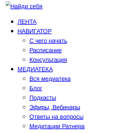
ЛЕНТА
НАВИГАТОР
С чего начать
Расписание
Консультация
МЕДИАТЕКА
Вся медиатека
Блог
Подкасты
Эфиры, Вебинары
Ответы на вопросы
Медитации Ратнера