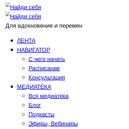
Для вдохновения и перемен
ЛЕНТА
НАВИГАТОР
С чего начать
Расписание
Консультация
МЕДИАТЕКА
Вся медиатека
Блог
Подкасты
Эфиры, Вебинары