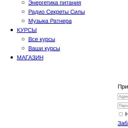
Энергетика питания
Радио Секреты Силы
Музыка Ратнера
КУРСЫ
Все курсы
Ваши курсы
МАГАЗИН
При
Заб