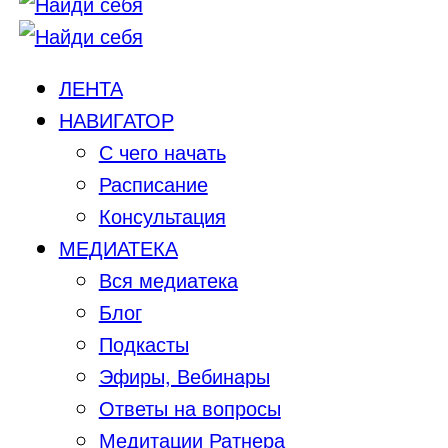
ЛЕНТА
НАВИГАТОР
С чего начать
Расписание
Консультация
МЕДИАТЕКА
Вся медиатека
Блог
Подкасты
Эфиры, Вебинары
Ответы на вопросы
Медитации Ратнера