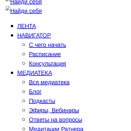
ЛЕНТА
НАВИГАТОР
С чего начать
Расписание
Консультация
МЕДИАТЕКА
Вся медиатека
Блог
Подкасты
Эфиры, Вебинары
Ответы на вопросы
Медитации Ратнера