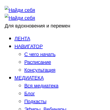
Для вдохновения и перемен
ЛЕНТА
НАВИГАТОР
С чего начать
Расписание
Консультация
МЕДИАТЕКА
Вся медиатека
Блог
Подкасты
Эфиры, Вебинары