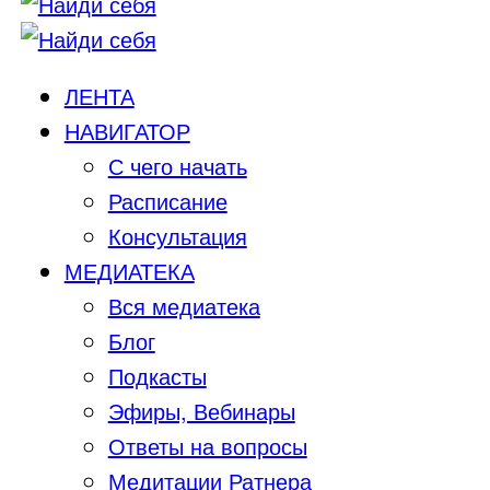
ЛЕНТА
НАВИГАТОР
С чего начать
Расписание
Консультация
МЕДИАТЕКА
Вся медиатека
Блог
Подкасты
Эфиры, Вебинары
Ответы на вопросы
Медитации Ратнера