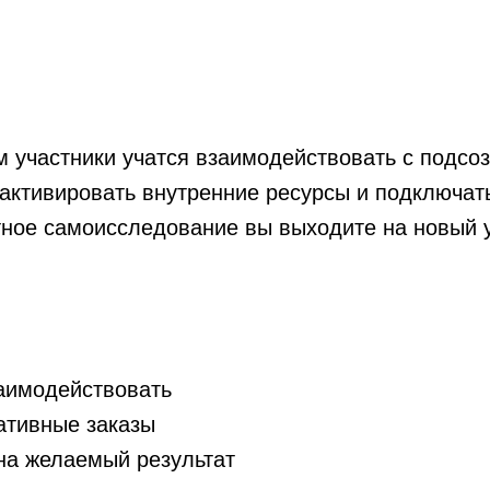
 участники учатся взаимодействовать с подсо
активировать внутренние ресурсы и подключат
тное самоисследование вы выходите на новый 
заимодействовать
ативные заказы
на желаемый результат