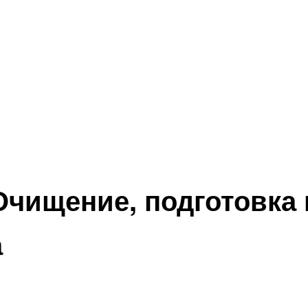
чищение, подготовка 
а