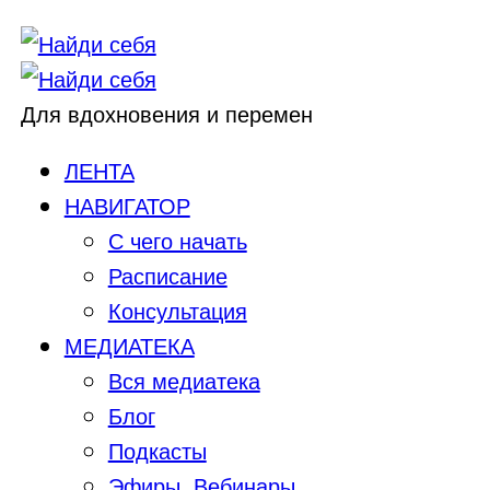
Для вдохновения и перемен
ЛЕНТА
НАВИГАТОР
С чего начать
Расписание
Консультация
МЕДИАТЕКА
Вся медиатека
Блог
Подкасты
Эфиры, Вебинары