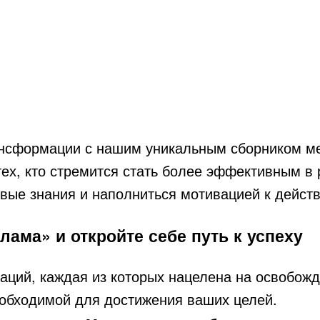
ансформации с нашим уникальным сборником ме
тех, кто стремится стать более эффективным в
овые знания и наполниться мотивацией к дейст
лама» и откройте себе путь к успеху
аций, каждая из которых нацелена на освобожд
еобходимой для достижения ваших целей.