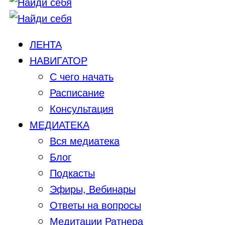
ЛЕНТА
НАВИГАТОР
С чего начать
Расписание
Консультация
МЕДИАТЕКА
Вся медиатека
Блог
Подкасты
Эфиры, Вебинары
Ответы на вопросы
Медитации Ратнера