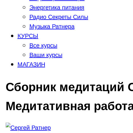
Энергетика питания
Радио Секреты Силы
Музыка Ратнера
КУРСЫ
Все курсы
Ваши курсы
МАГАЗИН
Сборник медитаций О
Медитативная работ