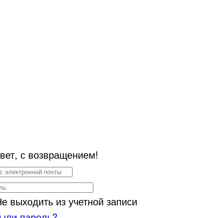
вет, с возвращением!
Не выходить из учетной записи
ыли пароль?