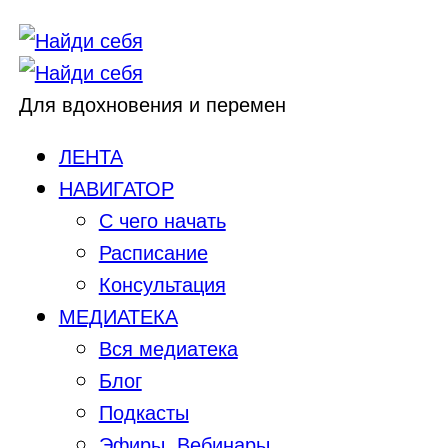
Для вдохновения и перемен
ЛЕНТА
НАВИГАТОР
С чего начать
Расписание
Консультация
МЕДИАТЕКА
Вся медиатека
Блог
Подкасты
Эфиры, Вебинары