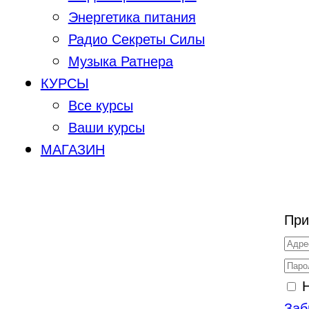
Энергетика питания
Радио Секреты Силы
Музыка Ратнера
КУРСЫ
Все курсы
Ваши курсы
МАГАЗИН
При
Заб