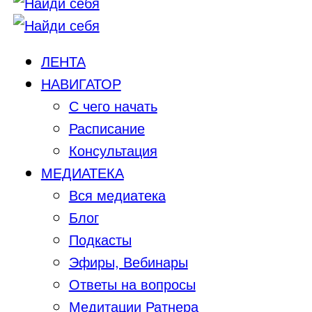
ЛЕНТА
НАВИГАТОР
С чего начать
Расписание
Консультация
МЕДИАТЕКА
Вся медиатека
Блог
Подкасты
Эфиры, Вебинары
Ответы на вопросы
Медитации Ратнера