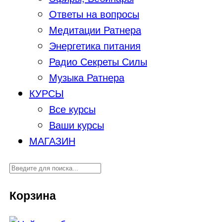
Ответы на вопросы
Медитации Ратнера
Энергетика питания
Радио Секреты Силы
Музыка Ратнера
КУРСЫ
Все курсы
Ваши курсы
МАГАЗИН
Корзина