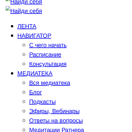
ЛЕНТА
НАВИГАТОР
С чего начать
Расписание
Консультация
МЕДИАТЕКА
Вся медиатека
Блог
Подкасты
Эфиры, Вебинары
Ответы на вопросы
Медитации Ратнера