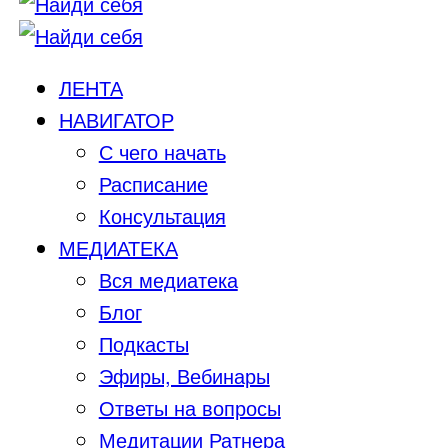
ЛЕНТА
НАВИГАТОР
С чего начать
Расписание
Консультация
МЕДИАТЕКА
Вся медиатека
Блог
Подкасты
Эфиры, Вебинары
Ответы на вопросы
Медитации Ратнера