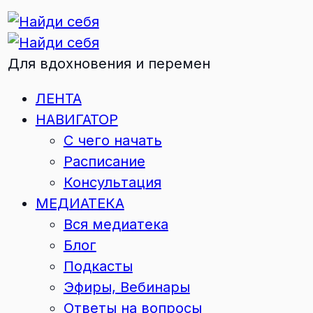
Для вдохновения и перемен
ЛЕНТА
НАВИГАТОР
С чего начать
Расписание
Консультация
МЕДИАТЕКА
Вся медиатека
Блог
Подкасты
Эфиры, Вебинары
Ответы на вопросы