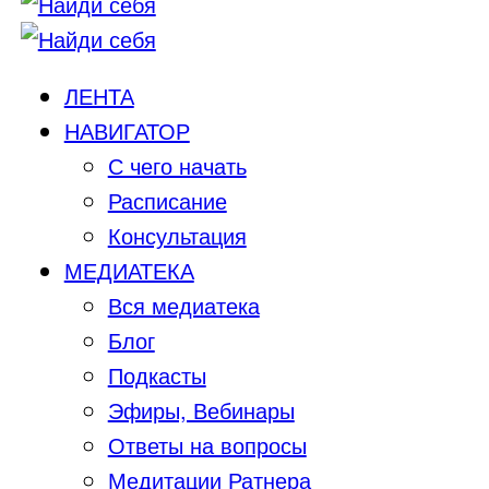
ЛЕНТА
НАВИГАТОР
С чего начать
Расписание
Консультация
МЕДИАТЕКА
Вся медиатека
Блог
Подкасты
Эфиры, Вебинары
Ответы на вопросы
Медитации Ратнера