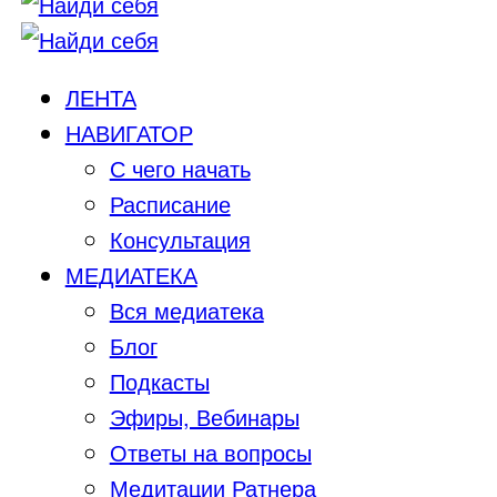
ЛЕНТА
НАВИГАТОР
С чего начать
Расписание
Консультация
МЕДИАТЕКА
Вся медиатека
Блог
Подкасты
Эфиры, Вебинары
Ответы на вопросы
Медитации Ратнера