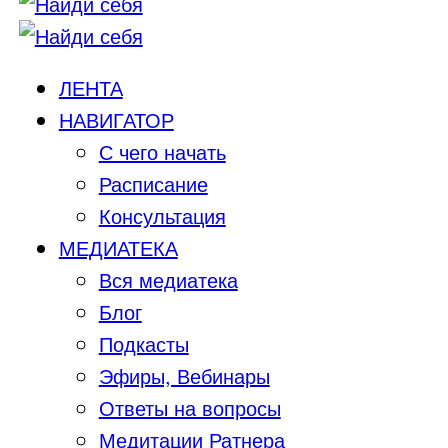
ЛЕНТА
НАВИГАТОР
С чего начать
Расписание
Консультация
МЕДИАТЕКА
Вся медиатека
Блог
Подкасты
Эфиры, Вебинары
Ответы на вопросы
Медитации Ратнера