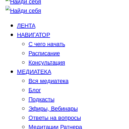
ЛЕНТА
НАВИГАТОР
С чего начать
Расписание
Консультация
МЕДИАТЕКА
Вся медиатека
Блог
Подкасты
Эфиры, Вебинары
Ответы на вопросы
Медитации Ратнера