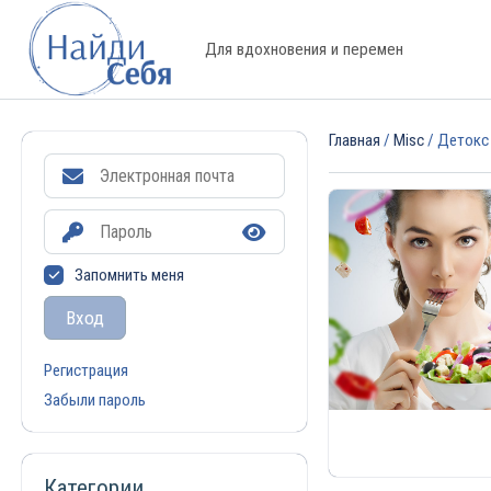
Для вдохновения и перемен
Главная
/
Misc
/ Детокс 
Запомнить меня
Вход
Регистрация
Забыли пароль
Категории