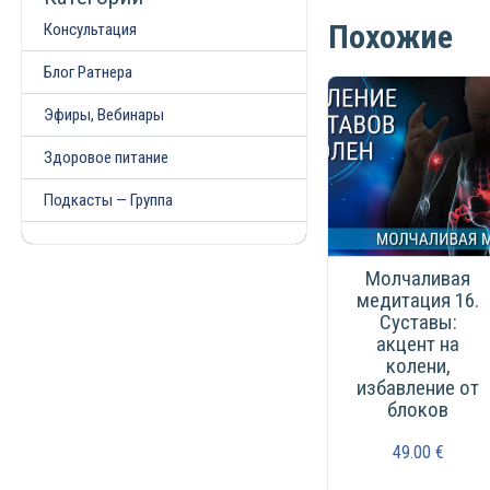
Похожие
Консультация
Блог Ратнера
Эфиры, Вебинары
Здоровое питание
Подкасты — Группа
Молчаливая
медитация 16.
Суставы:
акцент на
колени,
избавление от
блоков
49.00
€