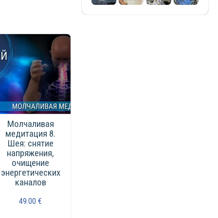
Молчаливая
медитация 8.
Шея: снятие
напряжения,
очищение
энергетических
каналов
49.00
€