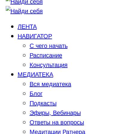
ЛЕНТА
НАВИГАТОР
С чего начать
Расписание
Консультация
МЕДИАТЕКА
Вся медиатека
Блог
Подкасты
Эфиры, Вебинары
Ответы на вопросы
Медитации Ратнера