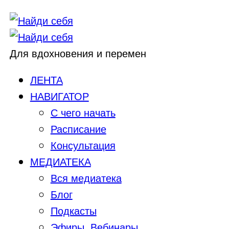
Для вдохновения и перемен
ЛЕНТА
НАВИГАТОР
С чего начать
Расписание
Консультация
МЕДИАТЕКА
Вся медиатека
Блог
Подкасты
Эфиры, Вебинары