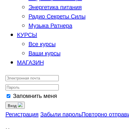
Энергетика питания
Радио Секреты Силы
Музыка Ратнера
КУРСЫ
Все курсы
Ваши курсы
МАГАЗИН
Запомнить меня
Вход
Регистрация
Забыли пароль
Повторно отправи