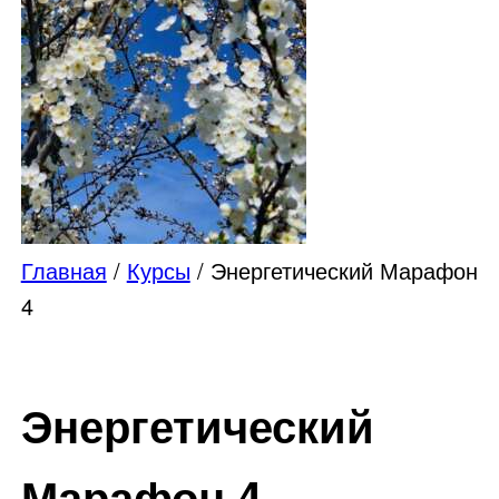
Главная
/
Курсы
/ Энергетический Марафон
4
Энергетический
Марафон 4