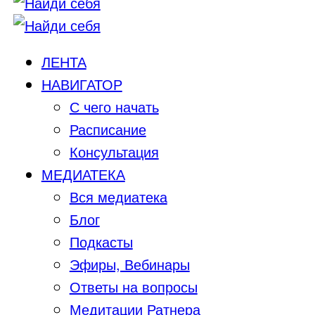
ЛЕНТА
НАВИГАТОР
С чего начать
Расписание
Консультация
МЕДИАТЕКА
Вся медиатека
Блог
Подкасты
Эфиры, Вебинары
Ответы на вопросы
Медитации Ратнера