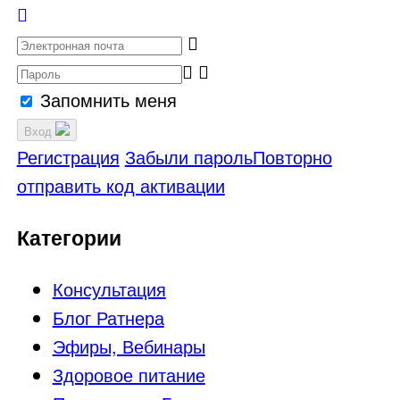
Запомнить меня
Вход
Регистрация
Забыли пароль
Повторно
отправить код активации
Категории
Консультация
Блог Ратнера
Эфиры, Вебинары
Здоровое питание