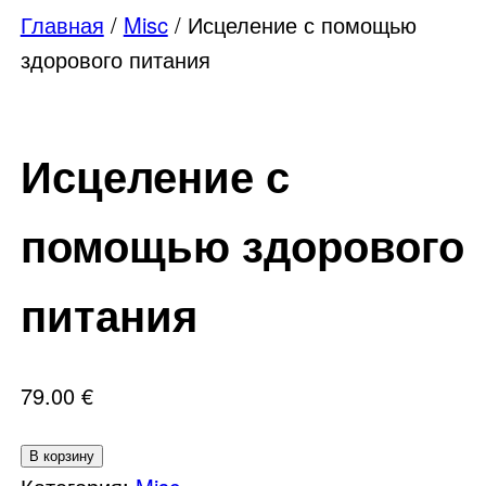
Главная
/
Misc
/ Исцеление с помощью
здорового питания
Исцеление с
помощью здорового
питания
79.00
€
Количество
В корзину
товара