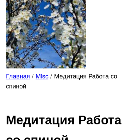
Главная
/
Misc
/ Медитация Работа со
спиной
Медитация Работа
со спиной