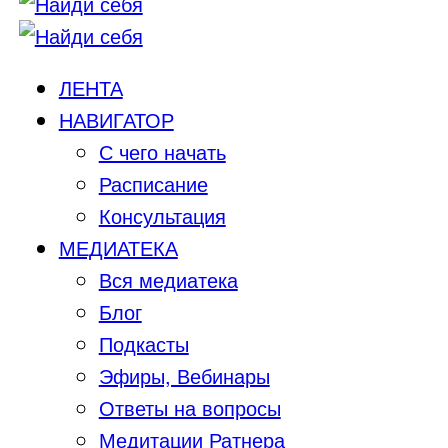
ЛЕНТА
НАВИГАТОР
С чего начать
Расписание
Консультация
МЕДИАТЕКА
Вся медиатека
Блог
Подкасты
Эфиры, Вебинары
Ответы на вопросы
Медитации Ратнера