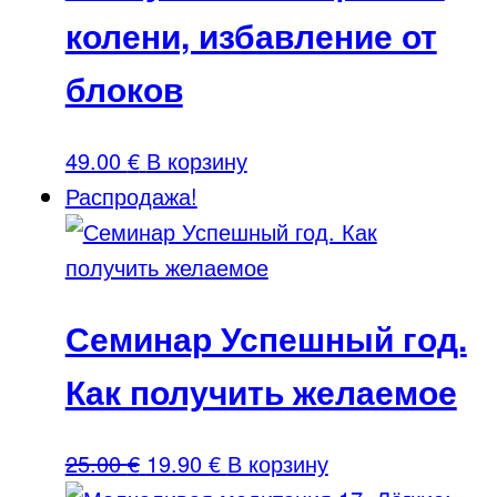
колени, избавление от
энергией.
блоков
49.00
€
В корзину
Распродажа!
Семинар Успешный год.
Как получить желаемое
Первоначальная
Текущая
25.00
€
19.90
€
В корзину