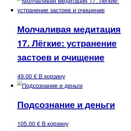
цена
цена:
составляла
19.90 €.
25.00 €.
Молчаливая медитация
17. Лёгкие: устранение
застоев и очищение
49.00
€
В корзину
Подсознание и деньги
105.00
€
В корзину