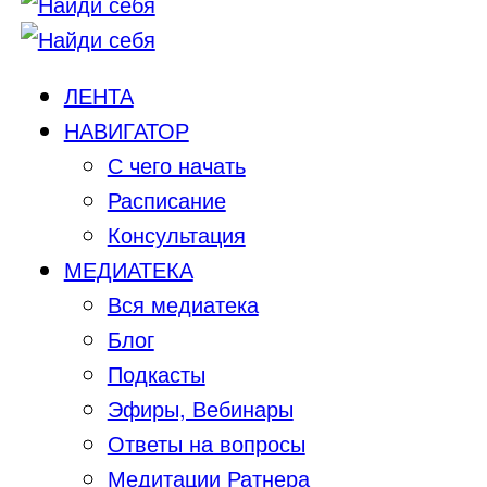
ЛЕНТА
НАВИГАТОР
С чего начать
Расписание
Консультация
МЕДИАТЕКА
Вся медиатека
Блог
Подкасты
Эфиры, Вебинары
Ответы на вопросы
Медитации Ратнера