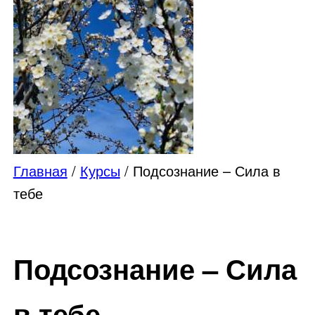
Главная
/
Курсы
/ Подсознание – Сила в
тебе
Подсознание – Сила
в тебе