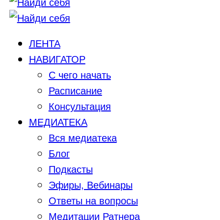
ЛЕНТА
НАВИГАТОР
С чего начать
Расписание
Консультация
МЕДИАТЕКА
Вся медиатека
Блог
Подкасты
Эфиры, Вебинары
Ответы на вопросы
Медитации Ратнера