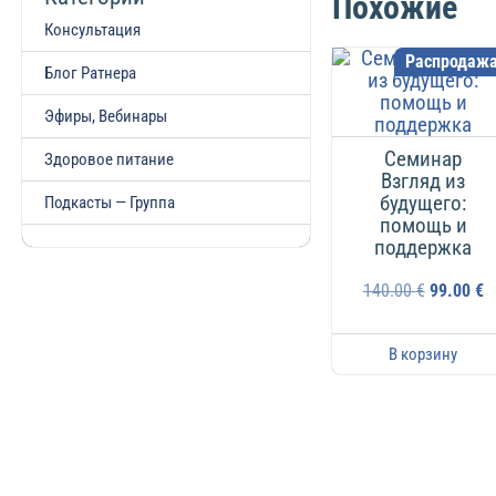
Похожие
Консультация
Распродажа
Блог Ратнера
Эфиры, Вебинары
Семинар
Здоровое питание
Взгляд из
будущего:
Подкасты — Группа
помощь и
поддержка
140.00
€
99.00
€
В корзину