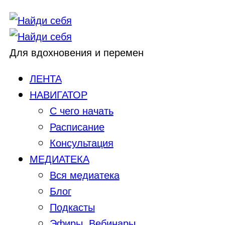
Для вдохновения и перемен
ЛЕНТА
НАВИГАТОР
С чего начать
Расписание
Консультация
МЕДИАТЕКА
Вся медиатека
Блог
Подкасты
Эфиры, Вебинары