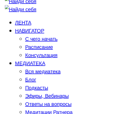
ЛЕНТА
НАВИГАТОР
С чего начать
Расписание
Консультация
МЕДИАТЕКА
Вся медиатека
Блог
Подкасты
Эфиры, Вебинары
Ответы на вопросы
Медитации Ратнера