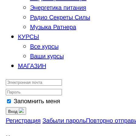
Энергетика питания
Радио Секреты Силы
Музыка Ратнера
КУРСЫ
Все курсы
Ваши курсы
МАГАЗИН
Запомнить меня
Вход
Регистрация
Забыли пароль
Повторно отправи