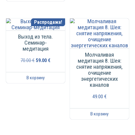
Распродажа!
Выход из тела.
Семинар-
медитация
Молчаливая
медитация 8. Шея:
70.00
€
59.00
€
снятие напряжения,
очищение
В корзину
энергетических
каналов
49.00
€
В корзину