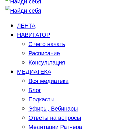
ЛЕНТА
НАВИГАТОР
С чего начать
Расписание
Консультация
МЕДИАТЕКА
Вся медиатека
Блог
Подкасты
Эфиры, Вебинары
Ответы на вопросы
Медитации Ратнера