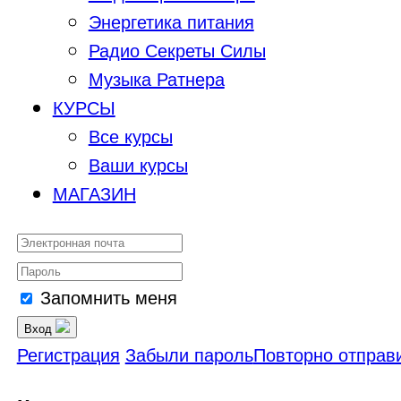
Энергетика питания
Радио Секреты Силы
Музыка Ратнера
КУРСЫ
Все курсы
Ваши курсы
МАГАЗИН
Запомнить меня
Вход
Регистрация
Забыли пароль
Повторно отправи