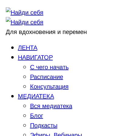
Для вдохновения и перемен
ЛЕНТА
НАВИГАТОР
С чего начать
Расписание
Консультация
МЕДИАТЕКА
Вся медиатека
Блог
Подкасты
Эфиры, Вебинары