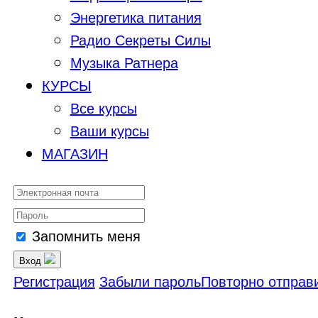
Энергетика питания
Радио Секреты Силы
Музыка Ратнера
КУРСЫ
Все курсы
Ваши курсы
МАГАЗИН
Запомнить меня
Вход
Регистрация
Забыли пароль
Повторно отправи