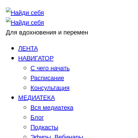
Для вдохновения и перемен
ЛЕНТА
НАВИГАТОР
С чего начать
Расписание
Консультация
МЕДИАТЕКА
Вся медиатека
Блог
Подкасты
Эфиры, Вебинары