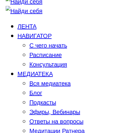
ЛЕНТА
НАВИГАТОР
С чего начать
Расписание
Консультация
МЕДИАТЕКА
Вся медиатека
Блог
Подкасты
Эфиры, Вебинары
Ответы на вопросы
Медитации Ратнера