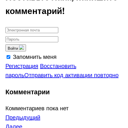
комментарий!
Войти
Запомнить меня
Регистрация
Восстановить
пароль
Отправить код активации повторно
Комментарии
Комментариев пока нет
Навигация
Предыдущий
Далее