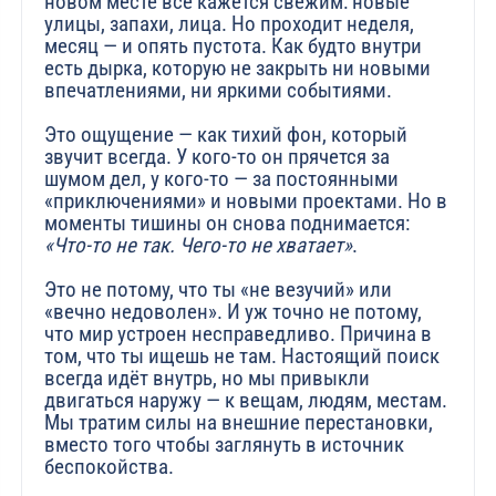
новом месте всё кажется свежим: новые
улицы, запахи, лица. Но проходит неделя,
месяц — и опять пустота. Как будто внутри
есть дырка, которую не закрыть ни новыми
впечатлениями, ни яркими событиями.
Это ощущение — как тихий фон, который
звучит всегда. У кого-то он прячется за
шумом дел, у кого-то — за постоянными
«приключениями» и новыми проектами. Но в
моменты тишины он снова поднимается:
«Что-то не так. Чего-то не хватает»
.
Это не потому, что ты «не везучий» или
«вечно недоволен». И уж точно не потому,
что мир устроен несправедливо. Причина в
том, что ты ищешь не там. Настоящий поиск
всегда идёт внутрь, но мы привыкли
двигаться наружу — к вещам, людям, местам.
Мы тратим силы на внешние перестановки,
вместо того чтобы заглянуть в источник
беспокойства.