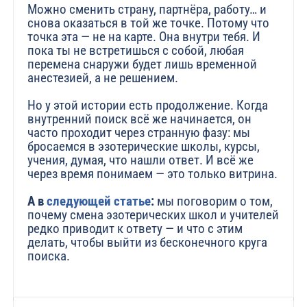
Можно сменить страну, партнёра, работу… и
снова оказаться в той же точке. Потому что
точка эта — не на карте. Она внутри тебя. И
пока ты не встретишься с собой, любая
перемена снаружи будет лишь временной
анестезией, а не решением.
Но у этой истории есть продолжение. Когда
внутренний поиск всё же начинается, он
часто проходит через странную фазу: мы
бросаемся в эзотерические школы, курсы,
учения, думая, что нашли ответ. И всё же
через время понимаем — это только витрина.
А в
следующей статье
:
мы поговорим о том,
почему смена эзотерических школ и учителей
редко приводит к ответу — и что с этим
делать, чтобы выйти из бесконечного круга
поиска.