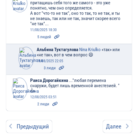
притащишь себя того же самого - это уже
понятно, чем оно определяется.
А вот "что-то не так", оно то так, то не так, и ты
не знаешь, так или не так, значит скорее всего
"не так"...
11/08/2025 18:30
5 людей
Альбина Туктагулова
Nina Kriulko
«так» или
«не так», вот в чем вопрос 😄
11/08/2025 22:05
3 люди
Раиса Дорогайкина
..."любая перемена
снаружи, будет лишь временной анестезией. "
👍
12/08/2025 03:51
2 люди
Предыдущий
Далее