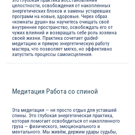
это глубокая практика восстановления
целостности, освобождения от накопленных
энергетических блоков и замены устаревших
программ на новые, здоровые. Через образ
«комнаты души» вы научитесь очищать своё
внутреннее пространство, освобождать его от
чужих влияний и возвращать себе роль хозяина
своей жизни. Практика сочетает guided-
медитацию и прямую энергетическую работу
мастера, что позволяет мягко, но эффективно
запустить процессы самоисцеления.
Медитация Работа со спиной
Эта медитация — не просто отдых для уставшей
спины. Это глубокая энергетическая практика,
которая помогает освободиться от накопленного
груза — физического, эмоционального и
ментального. Мы живём, держим удары судьбы,