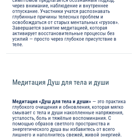
симптомов предлагается осознанный подход:
через внимание, наблюдение и внутреннее
отпускание. Участники учатся распознавать
глубинные причины телесных проблем и
освобождаться от старых ментальных «грузов».
Завершается занятие медитацией, которая
активирует восстановительные процессы без
усилий — просто через глубокое присутствие в
теле.
Медитация Душ для тела и души
Медитация «Душ для тела и души»
— это практика
глубокого очищения и обновления, которая мягко
смывает с тела и души накопленные напряжения,
усталость, боль и тяжёлые воспоминания. С
помощью образов светлого пространства и
энергетического душа вы избавитесь от всего
лишнего и наполнитесь свежей, живой энергией.