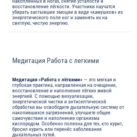
накопленных в ногах, снятие усталости и
восстановление лёгкости. Участники научатся
убирать застывшие эмоции в виде «камушков» из
энергетического поля ног и заменять их на
светлую, чистую энергию.
Медитация Работа с легкими
Медитация «Работа с лёгкими»
— это мягкая и
глубокая практика, направленная на очищение,
восстановление и наполнение лёгких живой
энергией. С помощью визуализации,
энергетической чистки и антисептической
обработки вы освободите дыхательную систему от
накопившихся загрязнений, улучшите общее
самочувствие и наполнение организма
кислородом. Особенно полезна для тех, кто курит,
бросил курить или перенёс заболевания
дыхательных путей.