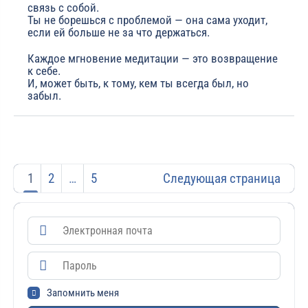
связь с собой.
Ты не борешься с проблемой — она сама уходит,
если ей больше не за что держаться.
Каждое мгновение медитации — это возвращение
к себе.
И, может быть, к тому, кем ты всегда был, но
забыл.
1
2
…
5
Следующая страница
Запомнить меня