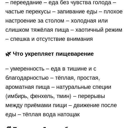
– переедание – еда без чувства голода –
частые перекусы – запивание еды – плохое
настроение за столом – холодная или
слишком тяжёлая пища – хаотичный режим
– спешка и отсутствие внимания
🌿 Что укрепляет пищеварение
– умеренность – еда в тишине и с
благодарностью – тёплая, простая,
ароматная пища – натуральные специи
(имбирь, фенхель, тмин) – перерывы
между приёмами пищи – движение после
еды – тёплая вода натощак