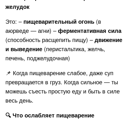
желудок
Это: –
пищеварительный огонь
(в
аюрведе — агни) –
ферментативная сила
(способность расщепить пищу) –
движение
и выведение
(периcтальтика, желчь,
печень, поджелудочная)
📌 Когда пищеварение слабое, даже суп
превращается в груз. Когда сильное — ты
можешь съесть простую еду и быть в силе
весь день.
🔍 Что ослабляет пищеварение