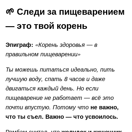
🌱 Следи за пищеварением
— это твой корень
Эпиграф:
«Корень здоровья — в
правильном пищеварении»
Ты можешь питаться идеально, пить
лучшую воду, спать 8 часов и даже
двигаться каждый день. Но если
пищеварение не работает — всё это
почти впустую. Потому что
не важно,
что ты съел. Важно — что усвоилось.
Рамбам считал, что
желудок и кишечник