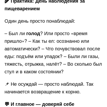
🌾 Практика: День наблюдения за
пищеварением
Один день просто понаблюдай:
– Был ли
голод
? Или просто «время
пришло»? – Как ты ел: осознанно или
автоматически? – Что почувствовал после
еды: подъём или упадок? – Были ли газы,
тяжесть, отрыжка, налёт? – Во сколько был
стул и в каком состоянии?
📌 Не осуждай — просто наблюдай. Так
начинается возвращение к корню.
💬 И главное — доверяй себе