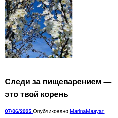
Следи за пищеварением —
это твой корень
07/06/2025
Опубликовано
MarinaMaayan