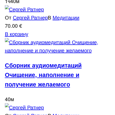
1ч40м
От
Сергей Ратнер
В
Медитации
70.00
€
В корзину
Сборник аудиомедитаций
Очищение, наполнение и
получение желаемого
40м