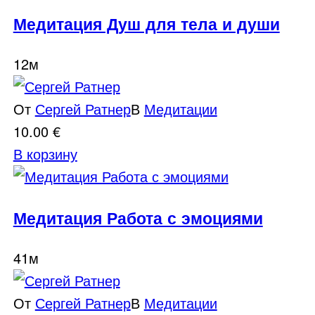
Медитация Душ для тела и души
12м
От
Сергей Ратнер
В
Медитации
10.00
€
В корзину
Медитация Работа с эмоциями
41м
От
Сергей Ратнер
В
Медитации