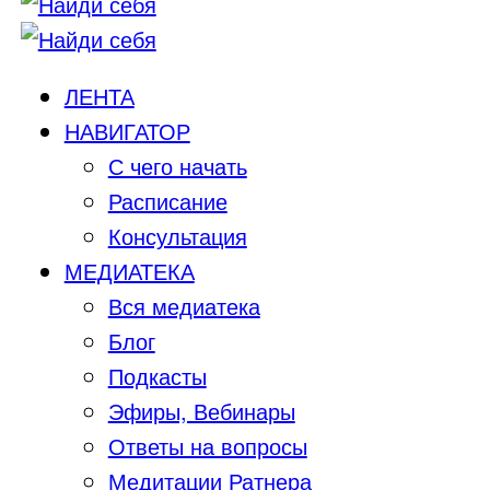
ЛЕНТА
НАВИГАТОР
С чего начать
Расписание
Консультация
МЕДИАТЕКА
Вся медиатека
Блог
Подкасты
Эфиры, Вебинары
Ответы на вопросы
Медитации Ратнера