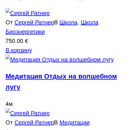
От
Сергей Ратнер
В
Школа
,
Школа
Биоэнергетики
750.00
€
В корзину
Медитация Отдых на волшебном
лугу
4м
От
Сергей Ратнер
В
Медитации