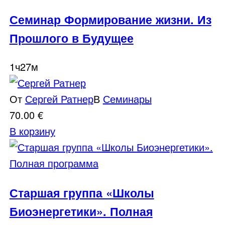
Семинар Формирование жизни. Из
Прошлого в Будущее
1ч27м
От
Сергей Ратнер
В
Семинары
70.00
€
В корзину
Старшая группа «Школы
Биоэнергетики». Полная