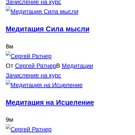
Зачисление на курс
Медитация Сила мысли
8м
От
Сергей Ратнер
В
Медитации
Зачисление на курс
Медитация на Исцеление
9м