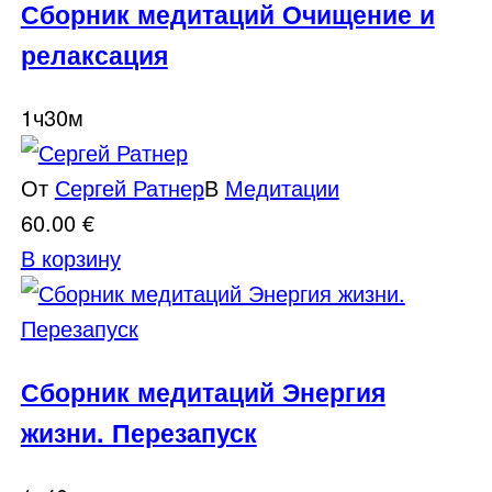
Сборник медитаций Очищение и
релаксация
1ч30м
От
Сергей Ратнер
В
Медитации
60.00
€
В корзину
Сборник медитаций Энергия
жизни. Перезапуск