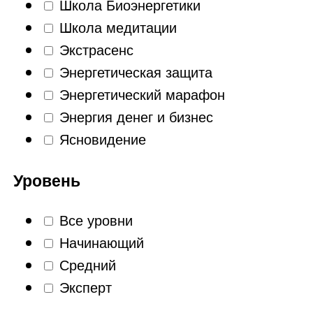
Школа Биоэнергетики
Школа медитации
Экстрасенс
Энергетическая защита
Энергетический марафон
Энергия денег и бизнес
Ясновидение
Уровень
Все уровни
Начинающий
Средний
Эксперт