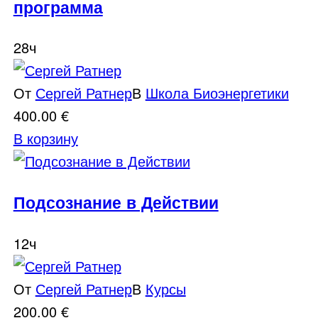
программа
28ч
От
Сергей Ратнер
В
Школа Биоэнергетики
400.00
€
В корзину
Подсознание в Действии
12ч
От
Сергей Ратнер
В
Курсы
200.00
€