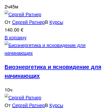
2ч45м
От
Сергей Ратнер
В
Курсы
140.00
€
В корзину
Биоэнергетика и ясновидение для
начинающих
10ч
От
Сергей Ратнер
В
Курсы