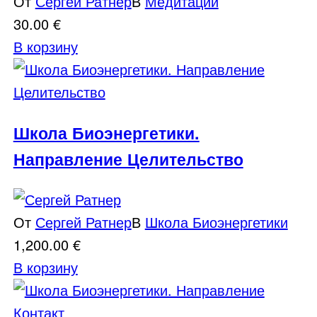
От
Сергей Ратнер
В
Медитации
30.00
€
В корзину
Школа Биоэнергетики.
Направление Целительство
От
Сергей Ратнер
В
Школа Биоэнергетики
1,200.00
€
В корзину