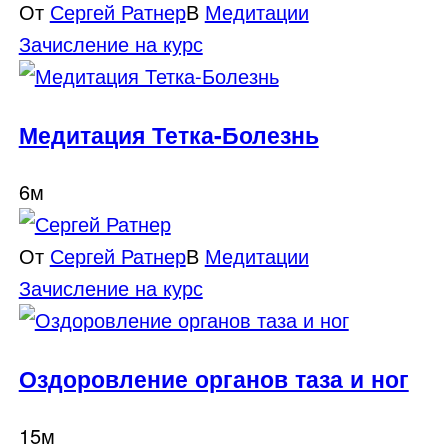
От
Сергей Ратнер
В
Медитации
Зачисление на курс
Медитация Тетка-Болезнь
6м
От
Сергей Ратнер
В
Медитации
Зачисление на курс
Оздоровление органов таза и ног
15м