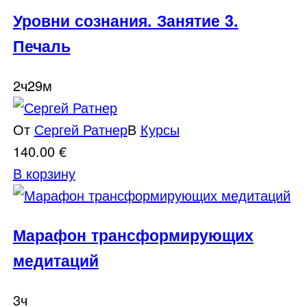
Уровни сознания. Занятие 3.
Печаль
2ч29м
От
Сергей Ратнер
В
Курсы
140.00
€
В корзину
Марафон трансформирующих
медитаций
3ч